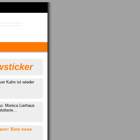
sticker
ver Kahn ist wieder
..
u: Monica Lierhaus
otterie...
ann: Eine neue