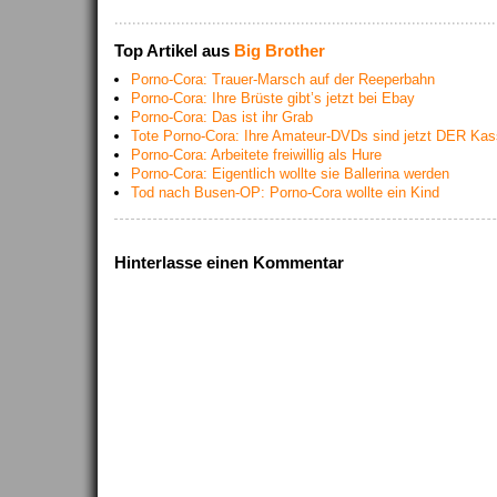
Top Artikel aus
Big Brother
Porno-Cora: Trauer-Marsch auf der Reeperbahn
Porno-Cora: Ihre Brüste gibt’s jetzt bei Ebay
Porno-Cora: Das ist ihr Grab
Tote Porno-Cora: Ihre Amateur-DVDs sind jetzt DER Ka
Porno-Cora: Arbeitete freiwillig als Hure
Porno-Cora: Eigentlich wollte sie Ballerina werden
Tod nach Busen-OP: Porno-Cora wollte ein Kind
Hinterlasse einen Kommentar