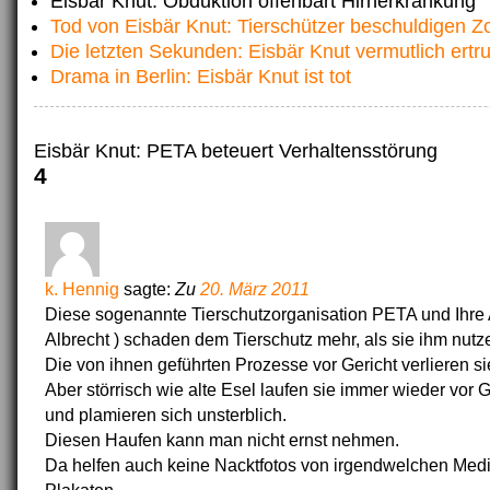
Eisbär Knut: Obduktion offenbart Hirnerkrankung
Tod von Eisbär Knut: Tierschützer beschuldigen Z
Die letzten Sekunden: Eisbär Knut vermutlich ertr
Drama in Berlin: Eisbär Knut ist tot
Eisbär Knut: PETA beteuert Verhaltensstörung
4
k. Hennig
sagte:
Zu
20. März 2011
Diese sogenannte Tierschutzorganisation PETA und Ihre A
Albrecht ) schaden dem Tierschutz mehr, als sie ihm nutz
Die von ihnen geführten Prozesse vor Gericht verlieren s
Aber störrisch wie alte Esel laufen sie immer wieder vor G
und plamieren sich unsterblich.
Diesen Haufen kann man nicht ernst nehmen.
Da helfen auch keine Nacktfotos von irgendwelchen Med