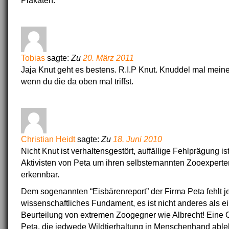
Plakaten.
Tobias
sagte:
Zu
20. März 2011
Jaja Knut geht es bestens. R.I.P Knut. Knuddel mal mein
wenn du die da oben mal triffst.
Christian Heidt
sagte:
Zu
18. Juni 2010
Nicht Knut ist verhaltensgestört, auffällige Fehlprägung is
Aktivisten von Peta um ihren selbsternannten Zooexperte
erkennbar.
Dem sogenannten “Eisbärenreport” der Firma Peta fehlt j
wissenschaftliches Fundament, es ist nicht anderes als e
Beurteilung von extremen Zoogegner wie Albrecht! Eine 
Peta, die jedwede Wildtierhaltung in Menschenhand ablehn