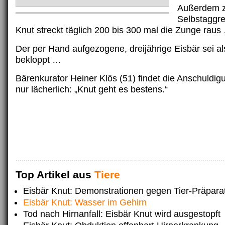
Außerdem z
Selbstaggres
Knut streckt täglich 200 bis 300 mal die Zunge raus
Der per Hand aufgezogene, dreijährige Eisbär sei al
bekloppt …
Bärenkurator Heiner Klös (51) findet die Anschuldig
nur lächerlich: „Knut geht es bestens.“
Top Artikel aus
Tiere
Eisbär Knut: Demonstrationen gegen Tier-Präpara
Eisbär Knut: Wasser im Gehirn
Tod nach Hirnanfall: Eisbär Knut wird ausgestopft