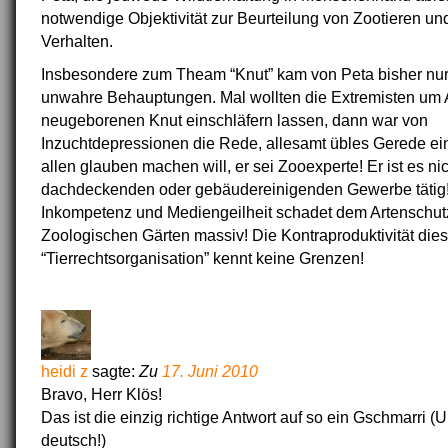
notwendige Objektivität zur Beurteilung von Zootieren un
Verhalten.
Insbesondere zum Theam “Knut” kam von Peta bisher nur 
unwahre Behauptungen. Mal wollten die Extremisten um 
neugeborenen Knut einschläfern lassen, dann war von
Inzuchtdepressionen die Rede, allesamt übles Gerede ei
allen glauben machen will, er sei Zooexperte! Er ist es ni
dachdeckenden oder gebäudereinigenden Gewerbe tätig!
Inkompetenz und Mediengeilheit schadet dem Artenschutz
Zoologischen Gärten massiv! Die Kontraproduktivität dies
“Tierrechtsorganisation” kennt keine Grenzen!
heidi z
sagte:
Zu
17. Juni 2010
Bravo, Herr Klös!
Das ist die einzig richtige Antwort auf so ein Gschmarri (
deutsch!)