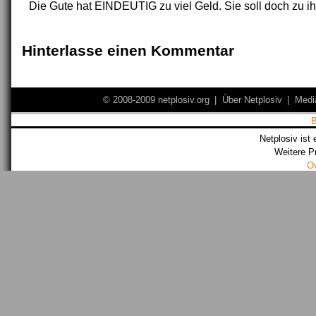
Die Gute hat EINDEUTIG zu viel Geld. Sie soll doch zu ih
Hinterlasse einen Kommentar
© 2008-2009 netplosiv.org
|
Über Netplosiv
|
Medi
Netplosiv ist 
Weitere P
O