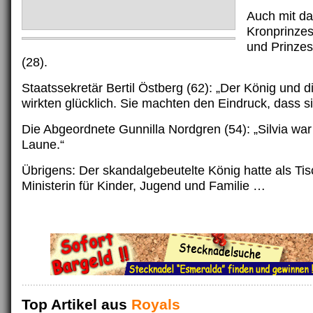
Auch mit da
Kronprinzess
und Prinzes
(28).
Staatssekretär Bertil Östberg (62): „Der König und d
wirkten glücklich. Sie machten den Eindruck, dass s
Die Abgeordnete Gunnilla Nordgren (54): „Silvia war 
Laune.“
Übrigens: Der skandalgebeutelte König hatte als Ti
Ministerin für Kinder, Jugend und Familie …
Top Artikel aus
Royals