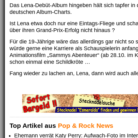
Das Lena-Debüt-Album hingeben hält sich tapfer in
deutschen Album-Charts.
Ist Lena etwa doch nur eine Eintags-Fliege und sch
über ihren Grand-Prix-Erfolg nicht hinaus ?
Für die 19-Jährige wäre das allerdings gar nicht so 
würde gerne eine Karriere als Schauspielerin anfan
Animationsfilm „Sammys Abenteuer“ (ab 28.10. im Ki
schon einmal eine Schildkröte …
Fang wieder zu lachen an, Lena, dann wird auch alle
Top Artikel aus
Pop & Rock News
Ehemann verrät Katy Perry: Aufwach-Foto im Inter