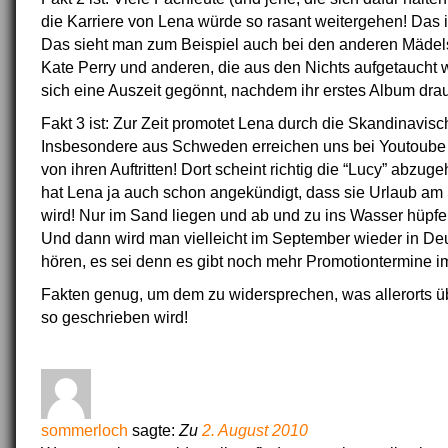
die Karriere von Lena würde so rasant weitergehen! Das is
Das sieht man zum Beispiel auch bei den anderen Mädel
Kate Perry und anderen, die aus den Nichts aufgetaucht 
sich eine Auszeit gegönnt, nachdem ihr erstes Album dra
Fakt 3 ist: Zur Zeit promotet Lena durch die Skandinavis
Insbesondere aus Schweden erreichen uns bei Youtoube 
von ihren Auftritten! Dort scheint richtig die “Lucy” abzu
hat Lena ja auch schon angekündigt, dass sie Urlaub a
wird! Nur im Sand liegen und ab und zu ins Wasser hüpfe
Und dann wird man vielleicht im September wieder in Deu
hören, es sei denn es gibt noch mehr Promotiontermine i
Fakten genug, um dem zu widersprechen, was allerorts üb
so geschrieben wird!
sommerloch
sagte:
Zu
2. August 2010