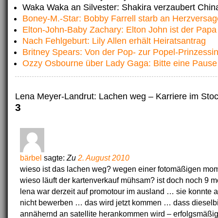
Waka Waka an Silvester: Shakira verzaubert Chin
Boney-M.-Star: Bobby Farrell starb an Herzversa
Elton-John-Baby Zachary: Elton John ist der Papa
Nach Fehlgeburt: Lily Allen erhält Heiratsantrag
Britney Spears: Von der Pop- zur Popel-Prinzessi
Ozzy Osbourne über Lady Gaga: Bitte eine Pause
Lena Meyer-Landrut: Lachen weg – Karriere im Sto
3
bärbel
sagte:
Zu
2. August 2010
wieso ist das lachen weg? wegen einer fotomäßigen m
wieso läuft der kartenverkauf mühsam? ist doch noch 9 m
lena war derzeit auf promotour im ausland … sie konnte al
nicht bewerben … das wird jetzt kommen … dass dieselbi
annähernd an satellite herankommen wird – erfolgsmäßi