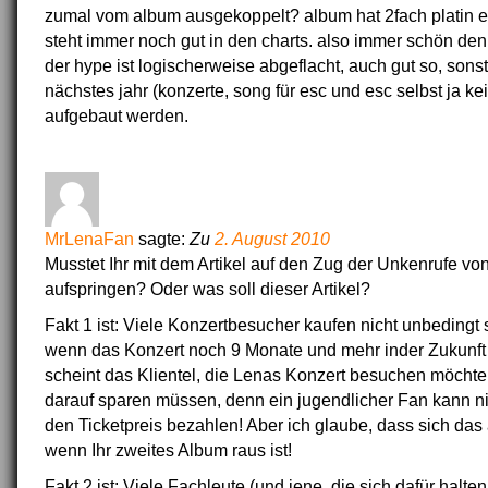
zumal vom album ausgekoppelt? album hat 2fach platin 
steht immer noch gut in den charts. also immer schön den b
der hype ist logischerweise abgeflacht, auch gut so, sonst
nächstes jahr (konzerte, song für esc und esc selbst ja ke
aufgebaut werden.
MrLenaFan
sagte:
Zu
2. August 2010
Musstet Ihr mit dem Artikel auf den Zug der Unkenrufe v
aufspringen? Oder was soll dieser Artikel?
Fakt 1 ist: Viele Konzertbesucher kaufen nicht unbedingt 
wenn das Konzert noch 9 Monate und mehr inder Zukunft
scheint das Klientel, die Lenas Konzert besuchen möchten
darauf sparen müssen, denn ein jugendlicher Fan kann ni
den Ticketpreis bezahlen! Aber ich glaube, dass sich das a
wenn Ihr zweites Album raus ist!
Fakt 2 ist: Viele Fachleute (und jene, die sich dafür halte