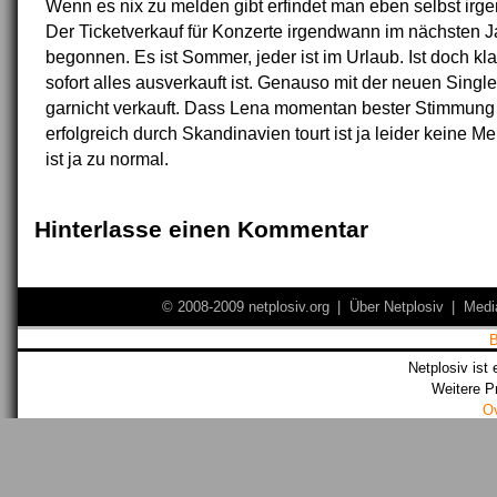
Wenn es nix zu melden gibt erfindet man eben selbst irg
Der Ticketverkauf für Konzerte irgendwann im nächsten J
begonnen. Es ist Sommer, jeder ist im Urlaub. Ist doch kla
sofort alles ausverkauft ist. Genauso mit der neuen Singl
garnicht verkauft. Dass Lena momentan bester Stimmung 
erfolgreich durch Skandinavien tourt ist ja leider keine M
ist ja zu normal.
Hinterlasse einen Kommentar
© 2008-2009 netplosiv.org
|
Über Netplosiv
|
Medi
Netplosiv ist 
Weitere P
O