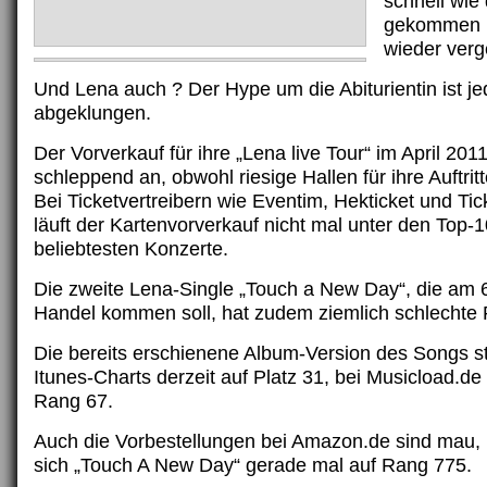
schnell wie
gekommen is
wieder verg
Und Lena auch ? Der Hype um die Abiturientin ist je
abgeklungen.
Der Vorverkauf für ihre „Lena live Tour“ im April 2011
schleppend an, obwohl riesige Hallen für ihre Auftrit
Bei Ticketvertreibern wie Eventim, Hekticket und Ti
läuft der Kartenvorverkauf nicht mal unter den Top-1
beliebtesten Konzerte.
Die zweite Lena-Single „Touch a New Day“, die am 6
Handel kommen soll, hat zudem ziemlich schlechte
Die bereits erschienene Album-Version des Songs st
Itunes-Charts derzeit auf Platz 31, bei Musicload.de
Rang 67.
Auch die Vorbestellungen bei Amazon.de sind mau, h
sich „Touch A New Day“ gerade mal auf Rang 775.