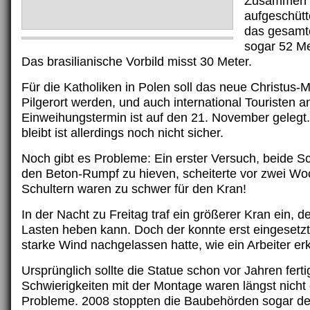
Zusammen m
aufgeschütt
das gesamt
sogar 52 Me
Das brasilianische Vorbild misst 30 Meter.
Für die Katholiken in Polen soll das neue Christu
Pilgerort werden, und auch international Touristen a
Einweihungstermin ist auf den 21. November gelegt
bleibt ist allerdings noch nicht sicher.
Noch gibt es Probleme: Ein erster Versuch, beide Sc
den Beton-Rumpf zu hieven, scheiterte vor zwei Wo
Schultern waren zu schwer für den Kran!
In der Nacht zu Freitag traf ein größerer Kran ein, 
Lasten heben kann. Doch der konnte erst eingesetzt
starke Wind nachgelassen hatte, wie ein Arbeiter erk
Ursprünglich sollte die Statue schon vor Jahren ferti
Schwierigkeiten mit der Montage waren längst nicht 
Probleme. 2008 stoppten die Baubehörden sogar d