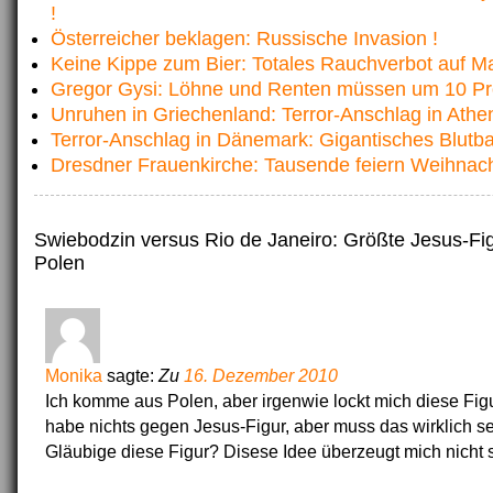
!
Österreicher beklagen: Russische Invasion !
Keine Kippe zum Bier: Totales Rauchverbot auf Ma
Gregor Gysi: Löhne und Renten müssen um 10 Pr
Unruhen in Griechenland: Terror-Anschlag in Athe
Terror-Anschlag in Dänemark: Gigantisches Blutba
Dresdner Frauenkirche: Tausende feiern Weihnac
Swiebodzin versus Rio de Janeiro: Größte Jesus-Fig
Polen
Monika
sagte:
Zu
16. Dezember 2010
Ich komme aus Polen, aber irgenwie lockt mich diese Fig
habe nichts gegen Jesus-Figur, aber muss das wirklich 
Gläubige diese Figur? Disese Idee überzeugt mich nicht s