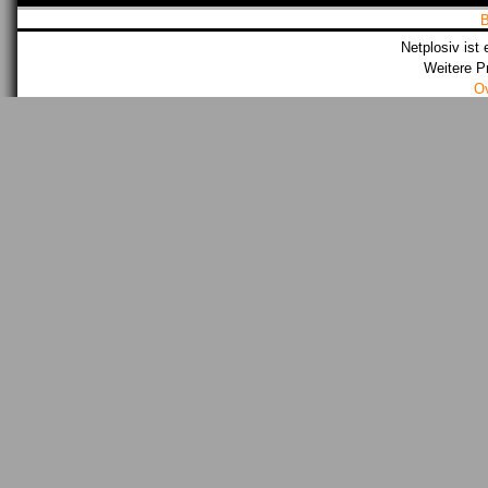
Netplosiv ist 
Weitere P
O