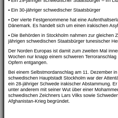
• Ein 29-jähriger schwedischer Staatsbürger – im L
• Ein 30-jähriger schwedischer Staatsbürger
• Der vierte Festgenommene hat eine Aufenthaltserl
Dänemark. Es handelt sich um einen irakischen Asy
• Die Behörden in Stockholm nahmen zur gleichen Ze
jährigen schwedischen Staatsbürger tunesischer Her
Der Norden Europas ist damit zum zweiten Mal inne
Wochen nur knapp einem schweren Terroranschlag m
Opfern entgangen.
Bei einem Selbstmordanschlag am 11. Dezember in
schwedischen Hauptstadt Stockholm war der Attentä
ein 28-jähriger Schwede irakischer Abstammung. Er 
unter anderem mit seiner Wut über einer Mohammed
schwedischen Zeichners Lars Vilks sowie Schwede
Afghanistan-Krieg begründet.