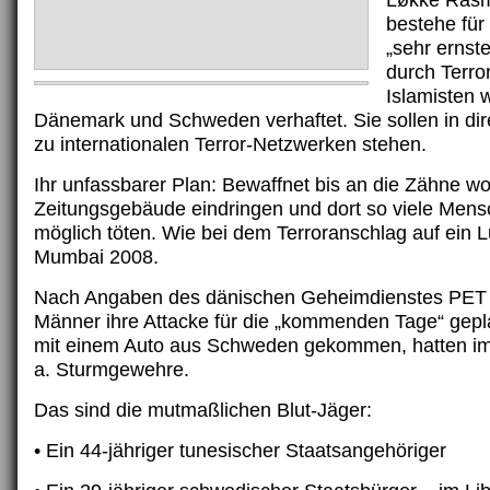
Løkke Rasm
bestehe für
„sehr ernst
durch Terro
Islamisten 
Dänemark und Schweden verhaftet. Sie sollen in dir
zu internationalen Terror-Netzwerken stehen.
Ihr unfassbarer Plan: Bewaffnet bis an die Zähne wol
Zeitungsgebäude eindringen und dort so viele Mens
möglich töten. Wie bei dem Terroranschlag auf ein L
Mumbai 2008.
Nach Angaben des dänischen Geheimdienstes PET 
Männer ihre Attacke für die „kommenden Tage“ gepl
mit einem Auto aus Schweden gekommen, hatten im
a. Sturmgewehre.
Das sind die mutmaßlichen Blut-Jäger:
• Ein 44-jähriger tunesischer Staatsangehöriger