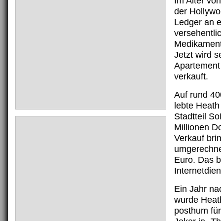
Im Alter vo
der Hollywo
Ledger an e
versehentli
Medikament
Jetzt wird s
Apartement
verkauft.
Auf rund 4
lebte Heath
Stadtteil S
Millionen Do
Verkauf bri
umgerechnet
Euro. Das b
Internetdien
Ein Jahr na
wurde Heat
posthum für