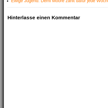
Ewige Jugend: Demi Moore zahlt dafür jede Woch
Hinterlasse einen Kommentar