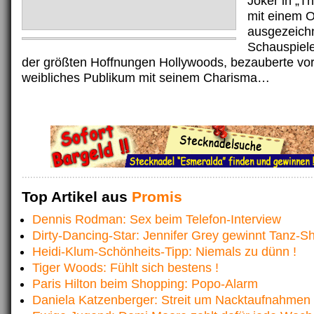
Joker in „T
mit einem 
ausgezeichn
Schauspieler
der größten Hoffnungen Hollywoods, bezauberte vor
weibliches Publikum mit seinem Charisma…
Top Artikel aus
Promis
Dennis Rodman: Sex beim Telefon-Interview
Dirty-Dancing-Star: Jennifer Grey gewinnt Tanz-S
Heidi-Klum-Schönheits-Tipp: Niemals zu dünn !
Tiger Woods: Fühlt sich bestens !
Paris Hilton beim Shopping: Popo-Alarm
Daniela Katzenberger: Streit um Nacktaufnahmen