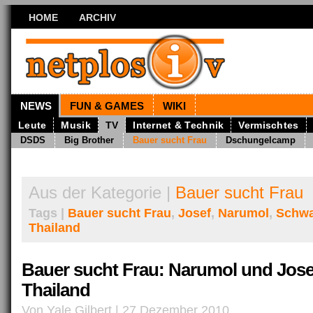
HOME
ARCHIV
NEWS
FUN & GAMES
WIKI
Leute
Musik
TV
Internet & Technik
Vermischtes
DSDS
Big Brother
Bauer sucht Frau
Dschungelcamp
Aus der Kategorie |
Bauer sucht Frau
Tags |
Bauer sucht Frau
,
Josef
,
Narumol
,
Schwa
Thailand
Bauer sucht Frau: Narumol und Jose
Thailand
Von Yale Gilbert | 27 Dezember 2010