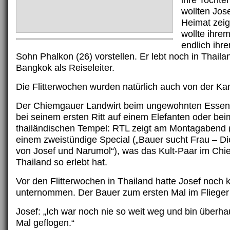
ihre Tochte
wollten Jose
Heimat zei
wollte ihre
endlich ihr
Sohn Phalkon (26) vorstellen. Er lebt noch in Thailan
Bangkok als Reiseleiter.
Die Flitterwochen wurden natürlich auch von der Kam
Der Chiemgauer Landwirt beim ungewohnten Essen 
bei seinem ersten Ritt auf einem Elefanten oder be
thailändischen Tempel: RTL zeigt am Montagabend (
einem zweistündige Special („Bauer sucht Frau – Di
von Josef und Narumol“), was das Kult-Paar im Chi
Thailand so erlebt hat.
Vor den Flitterwochen in Thailand hatte Josef noch 
unternommen. Der Bauer zum ersten Mal im Fliege
Josef: „Ich war noch nie so weit weg und bin überha
Mal geflogen.“