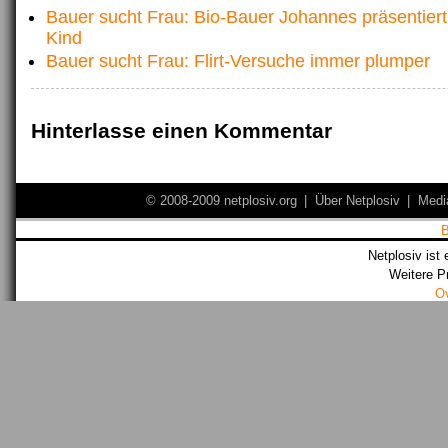
Bauer sucht Frau: Bio-Bauer Johannes präsentiert
Kind
Bauer sucht Frau: Flirt-Versuche immer plumper
Hinterlasse einen Kommentar
© 2008-2009 netplosiv.org
|
Über Netplosiv
|
Medi
Netplosiv ist 
Weitere P
O