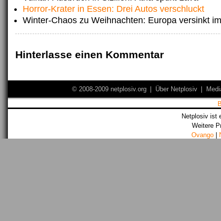
Horror-Krater in Essen: Drei Autos verschluckt
Winter-Chaos zu Weihnachten: Europa versinkt i
Hinterlasse einen Kommentar
© 2008-2009 netplosiv.org
|
Über Netplosiv
|
Medi
Netplosiv ist 
Weitere P
Ovango
|