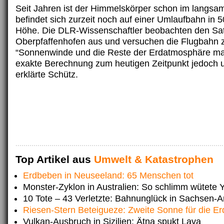
Seit Jahren ist der Himmelskörper schon im langsam
befindet sich zurzeit noch auf einer Umlaufbahn in 
Höhe. Die DLR-Wissenschaftler beobachten den Sate
Oberpfaffenhofen aus und versuchen die Flugbahn 
“Sonnenwinde und die Reste der Erdatmosphäre m
exakte Berechnung zum heutigen Zeitpunkt jedoch 
erklärte Schütz.
Top Artikel aus
Umwelt & Katastrophen
Erdbeben in Neuseeland: 65 Menschen tot
Monster-Zyklon in Australien: So schlimm wütete 
10 Tote – 43 Verletzte: Bahnunglück in Sachsen-A
Riesen-Stern Beteigueze: Zweite Sonne für die Er
Vulkan-Ausbruch in Sizilien: Ätna spukt Lava