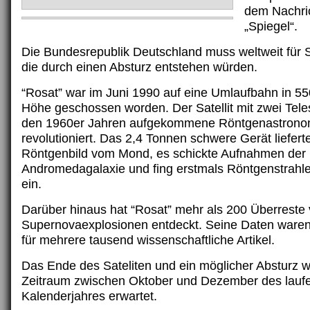
dem Nachri
„Spiegel“.
Die Bundesrepublik Deutschland muss weltweit für 
die durch einen Absturz entstehen würden.
“Rosat” war im Juni 1990 auf eine Umlaufbahn in 55
Höhe geschossen worden. Der Satellit mit zwei Tele
den 1960er Jahren aufgekommene Röntgenastronom
revolutioniert. Das 2,4 Tonnen schwere Gerät liefert
Röntgenbild vom Mond, es schickte Aufnahmen der
Andromedagalaxie und fing erstmals Röntgenstrah
ein.
Darüber hinaus hat “Rosat” mehr als 200 Überreste
Supernovaexplosionen entdeckt. Seine Daten waren
für mehrere tausend wissenschaftliche Artikel.
Das Ende des Sateliten und ein möglicher Absturz wi
Zeitraum zwischen Oktober und Dezember des lauf
Kalenderjahres erwartet.