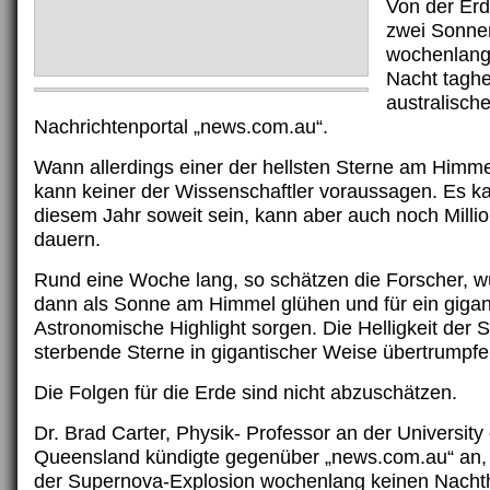
Von der Er
zwei Sonne
wochenlang 
Nacht taghel
australisch
Nachrichtenportal „news.com.au“.
Wann allerdings einer der hellsten Sterne am Himmel
kann keiner der Wissenschaftler voraussagen. Es k
diesem Jahr soweit sein, kann aber auch noch Milli
dauern.
Rund eine Woche lang, so schätzen die Forscher, 
dann als Sonne am Himmel glühen und für ein gigan
Astronomische Highlight sorgen. Die Helligkeit der
sterbende Sterne in gigantischer Weise übertrumpfe
Die Folgen für die Erde sind nicht abzuschätzen.
Dr. Brad Carter, Physik- Professor an der University
Queensland kündigte gegenüber „news.com.au“ an, 
der Supernova-Explosion wochenlang keinen Nach