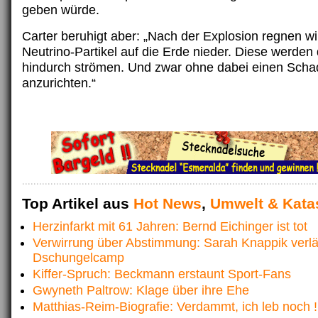
geben würde.
Carter beruhigt aber: „Nach der Explosion regnen wi
Neutrino-Partikel auf die Erde nieder. Diese werden
hindurch strömen. Und zwar ohne dabei einen Sch
anzurichten.“
Top Artikel aus
Hot News
,
Umwelt & Kata
Herzinfarkt mit 61 Jahren: Bernd Eichinger ist tot
Verwirrung über Abstimmung: Sarah Knappik verlä
Dschungelcamp
Kiffer-Spruch: Beckmann erstaunt Sport-Fans
Gwyneth Paltrow: Klage über ihre Ehe
Matthias-Reim-Biografie: Verdammt, ich leb noch !