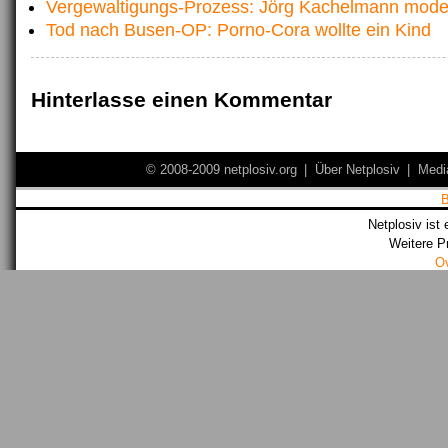
Vergewaltigungs-Prozess: Jörg Kachelmann moder
Tod nach Busen-OP: Porno-Cora wollte ein Kind
Hinterlasse einen Kommentar
© 2008-2009 netplosiv.org
|
Über Netplosiv
|
Medi
Netplosiv ist 
Weitere P
O