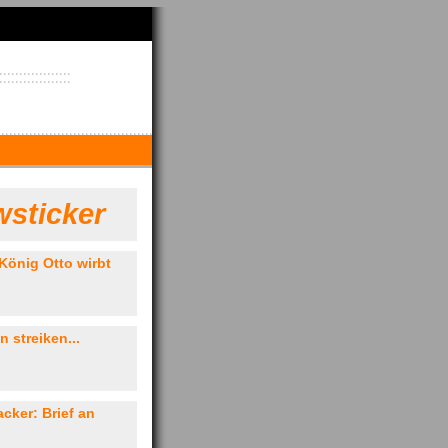
sticker
König Otto wirbt
 streiken...
cker: Brief an