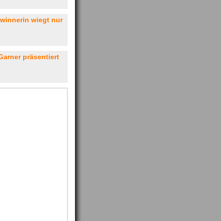
innerin wiegt nur
Garner präsentiert