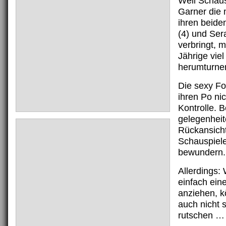
Weil Schaus
Garner die 
ihren beide
(4) und Ser
verbringt, 
Jährige viel
herumturne
Die sexy Fo
ihren Po nic
Kontrolle. B
gelegenheite
Rückansicht
Schauspiele
bewundern.
Allerdings:
einfach ein
anziehen, k
auch nicht 
rutschen … 