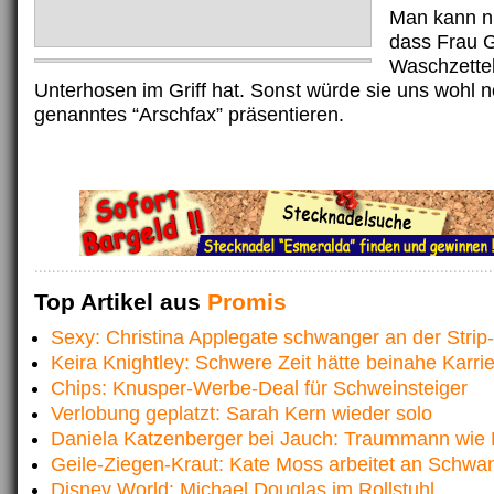
Man kann nu
dass Frau G
Waschzettel
Unterhosen im Griff hat. Sonst würde sie uns wohl n
genanntes “Arschfax” präsentieren.
Top Artikel aus
Promis
Sexy: Christina Applegate schwanger an der Strip
Keira Knightley: Schwere Zeit hätte beinahe Karri
Chips: Knusper-Werbe-Deal für Schweinsteiger
Verlobung geplatzt: Sarah Kern wieder solo
Daniela Katzenberger bei Jauch: Traummann wie
Geile-Ziegen-Kraut: Kate Moss arbeitet an Schwa
Disney World: Michael Douglas im Rollstuhl