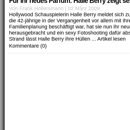
Für ihr neues Parfüm: Halle Berry zeigt 
Von Frank Hollersmann | 02 März 2009
Hollywood Schauspielerin Halle Berry meldet sich 
die 42-jährige in der Vergangenheit vor allem mit ihr
Familienplanung beschäftigt war, hat sie nun ihr ne
herausgebracht und ein sexy Fotoshooting dafür abs
Strand lässt Halle Berry ihre Hüllen ...
Artikel lesen
Kommentare (0)