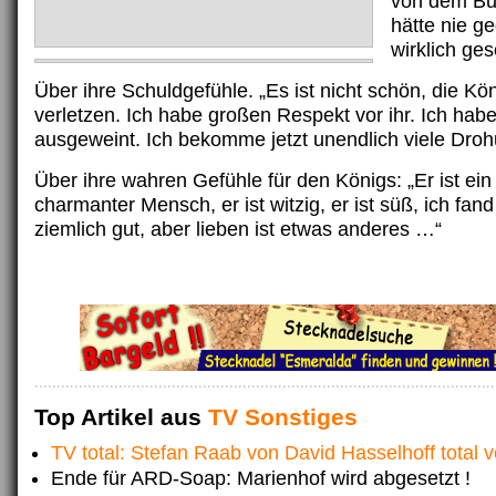
von dem Buc
hätte nie g
wirklich ges
Über ihre Schuldgefühle. „Es ist nicht schön, die Kö
verletzen. Ich habe großen Respekt vor ihr. Ich hab
ausgeweint. Ich bekomme jetzt unendlich viele Dro
Über ihre wahren Gefühle für den Königs: „Er ist ein
charmanter Mensch, er ist witzig, er ist süß, ich fan
ziemlich gut, aber lieben ist etwas anderes …“
Top Artikel aus
TV Sonstiges
TV total: Stefan Raab von David Hasselhoff total v
Ende für ARD-Soap: Marienhof wird abgesetzt !