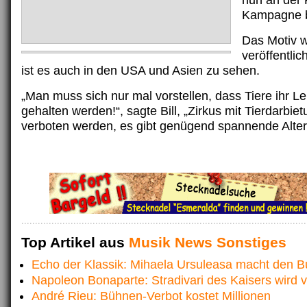
nun an der
Kampagne b
Das Motiv wi
veröffentli
ist es auch in den USA und Asien zu sehen.
„Man muss sich nur mal vorstellen, dass Tiere ihr L
gehalten werden!“, sagte Bill, „Zirkus mit Tierdarbi
verboten werden, es gibt genügend spannende Alter
Top Artikel aus
Musik News Sonstiges
Echo der Klassik: Mihaela Ursuleasa macht den Bu
Napoleon Bonaparte: Stradivari des Kaisers wird v
André Rieu: Bühnen-Verbot kostet Millionen