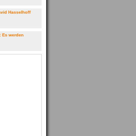
avid Hasselhoff
: Es werden