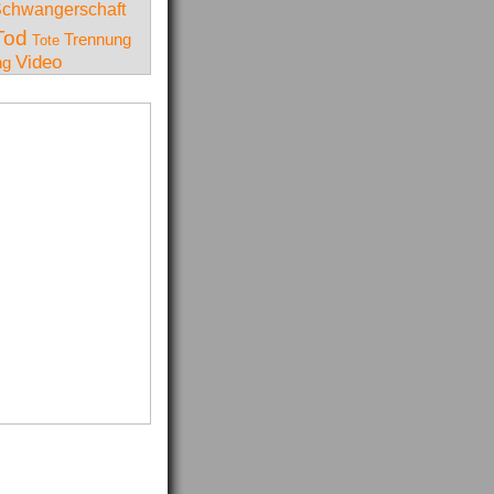
chwangerschaft
Tod
Trennung
Tote
Video
ng