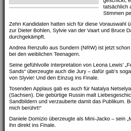
geschickt, 
tatsächlich 
Stimmen per
Zehn Kandidaten hatten sich für diese Vorauswahl ü
zur Dieter Bohlen, Sylvie van der Vaart und Bruce D
durchgekämpft.
Andrea Renzullo aus Sundern (NRW) ist jetzt schon e
bei den weiblichen Teenagern.
Seine gefühlvolle Interpretation von Leona Lewis’ „F
Sands“ überzeugte auch die Jury – dafür gab’s sog
von Slyvie! Und den Einzug ins Finale.
Tosenden Applaus gab es auch für Natalya Netselya
(Sachsen). Die gebürtige Russin malt Liebesgeschic
Sandbildern und verzauberte damit das Publikum. B
mich berührt!“
Daniele Domizio überzeugte als Mini-Jacko – sein „
ihn direkt ins Finale.