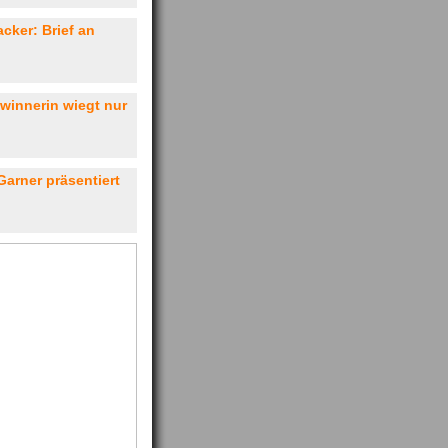
cker: Brief an
innerin wiegt nur
Garner präsentiert