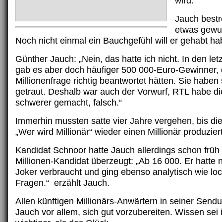
wird.“
Jauch bestre
etwas gewu
Noch nicht einmal ein Bauchgefühl will er gehabt ha
Günther Jauch: „Nein, das hatte ich nicht. In den le
gab es aber doch häufiger 500 000-Euro-Gewinner, 
Millionenfrage richtig beantwortet hätten. Sie haben 
getraut. Deshalb war auch der Vorwurf, RTL habe d
schwerer gemacht, falsch.“
Immerhin mussten satte vier Jahre vergehen, bis d
„Wer wird Millionär“ wieder einen Millionär produzier
Kandidat Schnoor hatte Jauch allerdings schon früh a
Millionen-Kandidat überzeugt: „Ab 16 000. Er hatte 
Joker verbraucht und ging ebenso analytisch wie loc
Fragen.“ erzählt Jauch.
Allen künftigen Millionärs-Anwärtern in seiner Sendu
Jauch vor allem, sich gut vorzubereiten. Wissen se