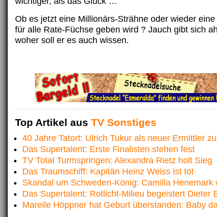
wichtiger, als das Glück …
Ob es jetzt eine Millionärs-Strähne oder wieder eine
für alle Rate-Füchse geben wird ? Jauch gibt sich 
woher soll er es auch wissen.
Top Artikel aus
TV Sonstiges
40 Jahre Tatort: Ulrich Tukur als neuer Ermittler 
Das Supertalent: Erste Finalisten stehen fest
TV Total Turmspringen: Alexandra Rietz holt Sieg
Das Traumschiff: Kapitän Heinz Weiss ist tot
Skandal um Schweden-König: Camilla Henemark w
Das Supertalent: Rotlicht-Milieu begeistert Dieter
Mareile Höppner hat Geburt überstanden: Baby da