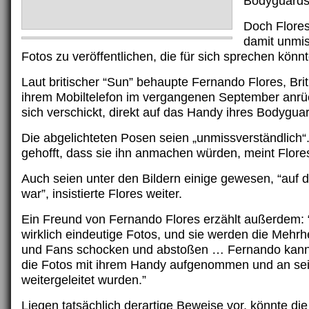
Bodyguards
Doch Flores
damit unmis
Fotos zu veröffentlichen, die für sich sprechen könn
Laut britischer “Sun” behaupte Fernando Flores, Br
ihrem Mobiltelefon im vergangenen September anrüc
sich verschickt, direkt auf das Handy ihres Bodygua
Die abgelichteten Posen seien „unmissverständlich“
gehofft, dass sie ihn anmachen würden, meint Flore
Auch seien unter den Bildern einige gewesen, “auf 
war”, insistierte Flores weiter.
Ein Freund von Fernando Flores erzählt außerdem: 
wirklich eindeutige Fotos, und sie werden die Mehrh
und Fans schocken und abstoßen … Fernando kann
die Fotos mit ihrem Handy aufgenommen und an se
weitergeleitet wurden.”
Liegen tatsächlich derartige Beweise vor, könnte d