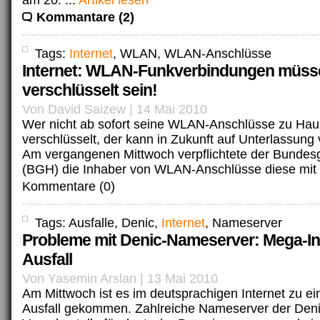
am 20. ...
Artikel lesen
Kommantare (2)
Tags:
Internet
, WLAN, WLAN-Anschlüsse
Internet: WLAN-Funkverbindungen müss
verschlüsselt sein!
Von David Saizew | 14 Mai 2010
Wer nicht ab sofort seine WLAN-Anschlüsse zu Hau
verschlüsselt, der kann in Zukunft auf Unterlassung
Am vergangenen Mittwoch verpflichtete der Bundesg
(BGH) die Inhaber von WLAN-Anschlüsse diese mit 
Kommentare (0)
Tags: Ausfalle, Denic,
Internet
, Nameserver
Probleme mit Denic-Nameserver: Mega-In
Ausfall
Von Yasemin Arslan | 13 Mai 2010
Am Mittwoch ist es im deutsprachigen Internet zu e
Ausfall gekommen. Zahlreiche Nameserver der Denic