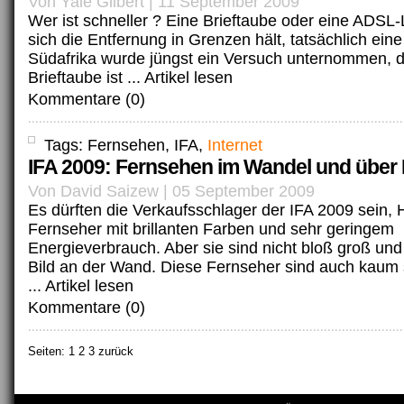
Von Yale Gilbert | 11 September 2009
Wer ist schneller ? Eine Brieftaube oder eine ADSL
sich die Entfernung in Grenzen hält, tatsächlich eine
Südafrika wurde jüngst ein Versuch unternommen, de
Brieftaube ist ...
Artikel lesen
Kommentare (0)
Tags: Fernsehen, IFA,
Internet
IFA 2009: Fernsehen im Wandel und über I
Von David Saizew | 05 September 2009
Es dürften die Verkaufsschlager der IFA 2009 sein
Fernseher mit brillanten Farben und sehr geringem
Energieverbrauch. Aber sie sind nicht bloß groß un
Bild an der Wand. Diese Fernseher sind auch kaum s
...
Artikel lesen
Kommentare (0)
Seiten:
1
2 3 zurück