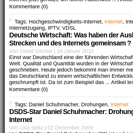
Kommentare (0)
Tags: Hochgeschwindigkeits-Internet,
Internet
, In
Internetzugang, IPTV, VDSL
Deutsche Wirtschaft: Was haben der Aus
Strecken und des Internets gemeinsam ?
Von David Saizew | 16 Januar 2010
Einst war Deutschland eine der führenden Wirtschaf
Welt. Qualität und Quantität wurden in der Wirtschaf
geschrieben. Heute jedoch bekommt man immer meh
das Deutschland zu einem wirtschaftlichen Entwick
geschrumpft ist. Da ist zum Beispiel das ...
Artikel l
Kommentare (0)
Tags: Daniel Schuhmacher, Drohungen,
Internet
DSDS-Star Daniel Schuhmacher: Drohun
Internet
Von Lisa Seitz | 02 Dezember 2009