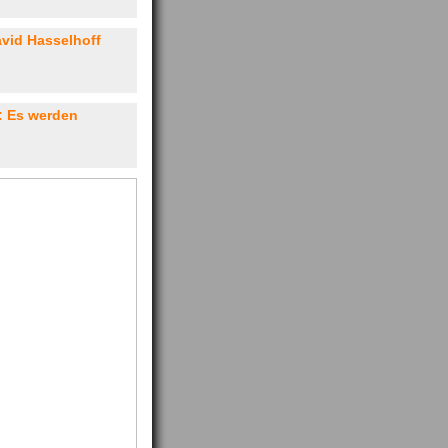
avid Hasselhoff
: Es werden