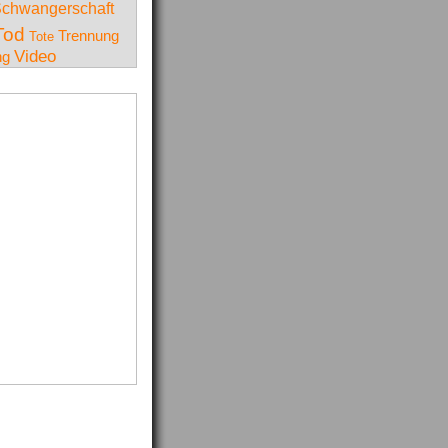
chwangerschaft
Tod
Trennung
Tote
Video
ng