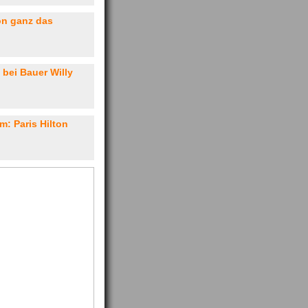
on ganz das
 bei Bauer Willy
: Paris Hilton