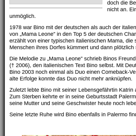
doch die B
nicht an. E
unmöglich.
1978 war Bino mit der deutschen als auch der italie
von „Mama Leone” in den Top 5 der deutschen Char
erzählt von einer typischen italienischen Mama, die 
Menschen ihres Dorfes kümmert und dann plötzlich s
Die Melodie zu „Mama Leone” schrieb Binos Freund
(† 2006), den italienischen Text Bino selbst. Mit Deu
Bino 2003 noch einmal als Duo einen Comeback-Ve
alte Erfolge konnte das Duo nicht mehr anknüpfen.
Zuletzt lebte Bino mit seiner Lebensgefährtin Katrin 
Zum Sterben kehrte er in seine Geburtsstadt Paler
seine Mutter und seine Geschwister heute noch leb
Seine letzte Ruhe wird Bino ebenfalls in Palermo fin