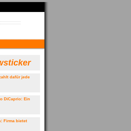
sticker
ahlt dafür jede
o DiCaprio: Ein
 Firma bietet