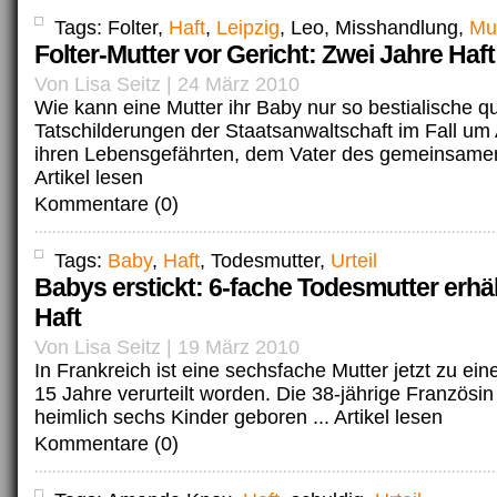
Tags: Folter,
Haft
,
Leipzig
, Leo, Misshandlung,
Mu
Folter-Mutter vor Gericht: Zwei Jahre Haft
Von Lisa Seitz | 24 März 2010
Wie kann eine Mutter ihr Baby nur so bestialische q
Tatschilderungen der Staatsanwaltschaft im Fall um 
ihren Lebensgefährten, dem Vater des gemeinsamen,
Artikel lesen
Kommentare (0)
Tags:
Baby
,
Haft
, Todesmutter,
Urteil
Babys erstickt: 6-fache Todesmutter erhäl
Haft
Von Lisa Seitz | 19 März 2010
In Frankreich ist eine sechsfache Mutter jetzt zu ein
15 Jahre verurteilt worden. Die 38-jährige Französin 
heimlich sechs Kinder geboren ...
Artikel lesen
Kommentare (0)