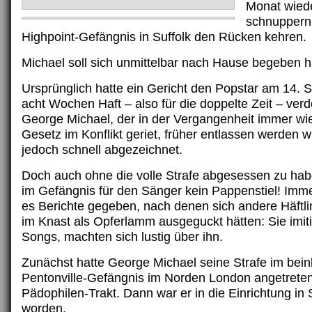
Monat wiede
schnuppern
Highpoint-Gefängnis in Suffolk den Rücken kehren.
Michael soll sich unmittelbar nach Hause begeben 
Ursprünglich hatte ein Gericht den Popstar am 14. 
acht Wochen Haft – also für die doppelte Zeit – ver
George Michael, der in der Vergangenheit immer wi
Gesetz im Konflikt geriet, früher entlassen werden w
jedoch schnell abgezeichnet.
Doch auch ohne die volle Strafe abgesessen zu habe
im Gefängnis für den Sänger kein Pappenstiel! Imme
es Berichte gegeben, nach denen sich andere Häftl
im Knast als Opferlamm ausgeguckt hätten: Sie imiti
Songs, machten sich lustig über ihn.
Zunächst hatte George Michael seine Strafe im bein
Pentonville-Gefängnis im Norden London angetreten
Pädophilen-Trakt. Dann war er in die Einrichtung in S
worden.