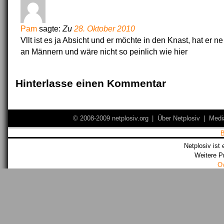
Pam
sagte:
Zu
28. Oktober 2010
Vllt ist es ja Absicht und er möchte in den Knast, hat er 
an Männern und wäre nicht so peinlich wie hier
Hinterlasse einen Kommentar
© 2008-2009 netplosiv.org
|
Über Netplosiv
|
Medi
Netplosiv ist 
Weitere P
O