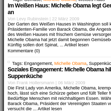
Im Weißen Haus: Michelle Obama legt G
an
Von Levy Rubinstein | 22 März 2009
Der Garten des Weißen Hauses in Washington soll k
Präsidenten-Familie von Barack Obama, die Angeste
des Weißen Hauses mit frischem Gemüse versorgen.
Michelle Obama hat jetzt damit begonnen Gemüseb
Künftig sollen dort Spinat, ...
Artikel lesen
Kommentare (0)
Tags: Engangement,
Michelle Obama
, Suppenkü
Soziales Engagement: Michelle Obama hilf
Suppenküche
Von Frank Hollersmann | 06 März 2009
Die First Lady von Amerika, Michelle Obama, krempe
hoch, lässt sich eine Schürze geben und füllt Teller fü
Bedürftige Menschen mit reichhaltigem Essen. Wäh
Barack Obama, Präsident der Vereinigten Staaten v
versucht die ...
Artikel lesen