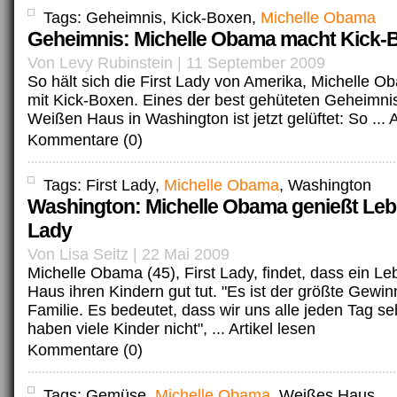
Tags: Geheimnis, Kick-Boxen,
Michelle Obama
Geheimnis: Michelle Obama macht Kick-
Von Levy Rubinstein | 11 September 2009
So hält sich die First Lady von Amerika, Michelle Oba
mit Kick-Boxen. Eines der best gehüteten Geheimn
Weißen Haus in Washington ist jetzt gelüftet: So ...
A
Kommentare (0)
Tags: First Lady,
Michelle Obama
, Washington
Washington: Michelle Obama genießt Lebe
Lady
Von Lisa Seitz | 22 Mai 2009
Michelle Obama (45), First Lady, findet, dass ein 
Haus ihren Kindern gut tut. "Es ist der größte Gewin
Familie. Es bedeutet, dass wir uns alle jeden Tag s
haben viele Kinder nicht", ...
Artikel lesen
Kommentare (0)
Tags: Gemüse,
Michelle Obama
, Weißes Haus