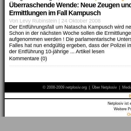
Überraschende Wende: Neue Zeugen un
Ermittlungen im Fall Kampusch
Von Levy Rubinstein | 24 Oktober 2008
Der Entführungsfall um Natascha Kampusch wird neu
Schon in der nächsten Woche sollen die Ermittlung
aufgenommen werden ! Die parlamentarische Unte
Falles hat nun endgültig ergeben, dass der Polizei i
der Entführung 10-jährige ...
Artikel lesen
Kommentare (0)
© 2008-2009 netplosiv.org
|
Über Netplosiv
|
Medi
Netplosiv ist 
Weitere P
O