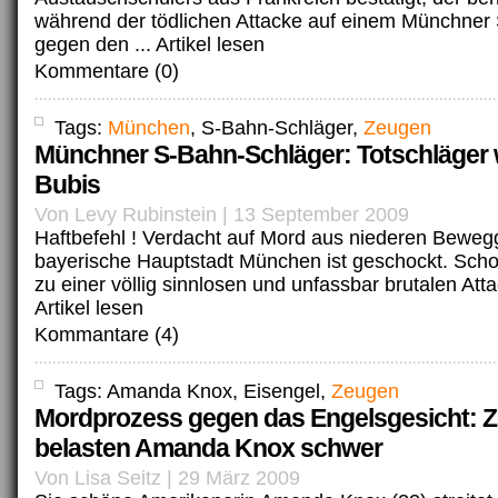
während der tödlichen Attacke auf einem Münchner
gegen den ...
Artikel lesen
Kommentare (0)
Tags:
München
, S-Bahn-Schläger,
Zeugen
Münchner S-Bahn-Schläger: Totschläger 
Bubis
Von Levy Rubinstein | 13 September 2009
Haftbefehl ! Verdacht auf Mord aus niederen Beweg
bayerische Hauptstadt München ist geschockt. Schon
zu einer völlig sinnlosen und unfassbar brutalen Atta
Artikel lesen
Kommantare (4)
Tags: Amanda Knox, Eisengel,
Zeugen
Mordprozess gegen das Engelsgesicht: 
belasten Amanda Knox schwer
Von Lisa Seitz | 29 März 2009