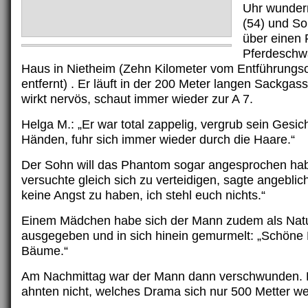
Uhr wunder
(54) und So
über einen
Pferdeschw
Haus in Nietheim (Zehn Kilometer vom Entführungs
entfernt) . Er läuft in der 200 Meter langen Sackgas
wirkt nervös, schaut immer wieder zur A 7.
Helga M.: „Er war total zappelig, vergrub sein Gesic
Händen, fuhr sich immer wieder durch die Haare.“
Der Sohn will das Phantom sogar angesprochen ha
versuchte gleich sich zu verteidigen, sagte angeblich
keine Angst zu haben, ich stehl euch nichts.“
Einem Mädchen habe sich der Mann zudem als Natu
ausgegeben und in sich hinein gemurmelt: „Schön
Bäume.“
Am Nachmittag war der Mann dann verschwunden.
ahnten nicht, welches Drama sich nur 500 Metter wei