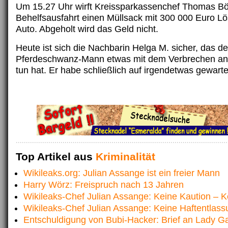
Um 15.27 Uhr wirft Kreissparkassenchef Thomas Bög
Behelfsausfahrt einen Müllsack mit 300 000 Euro L
Auto. Abgeholt wird das Geld nicht.
Heute ist sich die Nachbarin Helga M. sicher, das de
Pferdeschwanz-Mann etwas mit dem Verbrechen an 
tun hat. Er habe schließlich auf irgendetwas gewart
Top Artikel aus
Kriminalität
Wikileaks.org: Julian Assange ist ein freier Mann
Harry Wörz: Freispruch nach 13 Jahren
Wikileaks-Chef Julian Assange: Keine Kaution – K
Wikileaks-Chef Julian Assange: Keine Haftentlass
Entschuldigung von Bubi-Hacker: Brief an Lady G