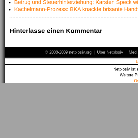
Betrug und Steuerhinterziehung: Karsten Speck wi
Kachelmann-Prozess: BKA knackte brisante Hand
Hinterlasse einen Kommentar
© 2008-2009 netplosiv.org
|
Über Netplosiv
|
Medi
Netplosiv ist 
Weitere P
O