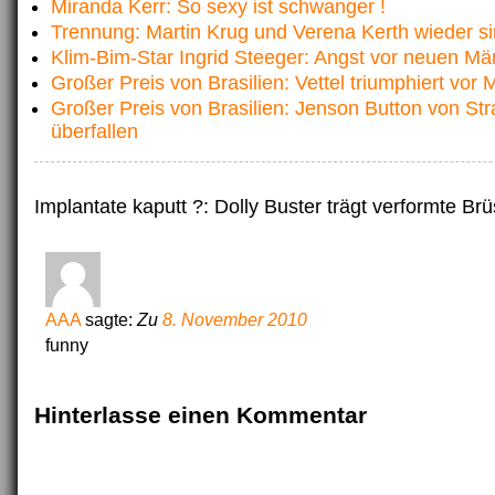
Miranda Kerr: So sexy ist schwanger !
Trennung: Martin Krug und Verena Kerth wieder si
Klim-Bim-Star Ingrid Steeger: Angst vor neuen M
Großer Preis von Brasilien: Vettel triumphiert vo
Großer Preis von Brasilien: Jenson Button von St
überfallen
Implantate kaputt ?: Dolly Buster trägt verformte Brü
AAA
sagte:
Zu
8. November 2010
funny
Hinterlasse einen Kommentar