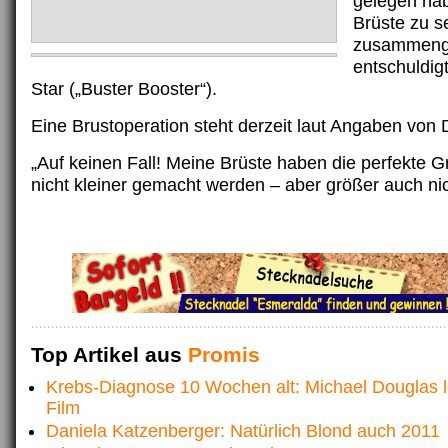
gelegen ha
Brüste zu s
zusammenge
entschuldig
Star („Buster Booster“).
Eine Brustoperation steht derzeit laut Angaben von D
„Auf keinen Fall! Meine Brüste haben die perfekte 
nicht kleiner gemacht werden – aber größer auch n
Top Artikel aus
Promis
Krebs-Diagnose 10 Wochen alt: Michael Douglas l
Film
Daniela Katzenberger: Natürlich Blond auch 2011