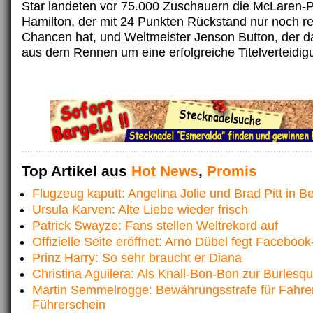
Star landeten vor 75.000 Zuschauern die McLaren-P
Hamilton, der mit 24 Punkten Rückstand nur noch 
Chancen hat, und Weltmeister Jenson Button, der da
aus dem Rennen um eine erfolgreiche Titelverteidigu
Top Artikel aus
Hot News
,
Promis
Flugzeug kaputt: Angelina Jolie und Brad Pitt in B
Ursula Karven: Alte Liebe wieder frisch
Patrick Swayze: Fans stellen Weltrekord auf
Offizielle Seite eröffnet: Arno Dübel fegt Faceboo
Prinz Harry: So sehr braucht er Diana
Christina Aguilera: Als Knall-Bon-Bon zur Burlesq
Martin Semmelrogge: Bewährungsstrafe für Fahr
Führerschein