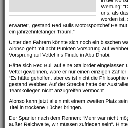
in der Kons
Wertung: “D
uns, als da
worden ist, 
erwartet”, gestand Red Bulls Motorsportchef Helmut
ein jahrzehntelanger Traum.”
Unter den Fahrern könnte sich noch ein bisschen w
Alonso geht mit acht Punkten Vorsprung auf Webbe
Vorsprung auf Vettel ins Finale in Abu Dhabi.
Hätte sich Red Bull auf eine Stallorder eingelassen
Vettel gewonnen, wäre er nur einen einzigen Zähler
“Es hätte geholfen, aber es ist nicht die Philosophi
gestand Webber. Auf der Strecke hatte der Australie
Teamkollegen nicht anzugreifen vermocht.
Alonso kann jetzt allein mit einem zweiten Platz sei
Titel in trockene Tücher bringen.
Der Spanier nach dem Rennen: “Mehr war nicht mög
außer Reichweite, wir müssen zufrieden sein”. Hinte