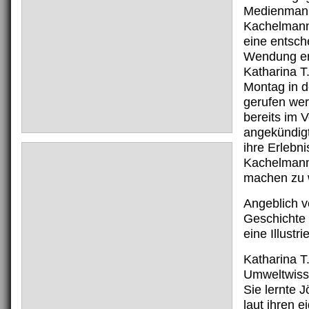
Medienman
Kachelmann
eine entsc
Wendung er
Katharina T
Montag in 
gerufen wer
bereits im V
angekündigt
ihre Erlebni
Kachelmann 
machen zu 
Angeblich ve
Geschichte
eine Illustrie
Katharina T.
Umweltwisse
Sie lernte 
laut ihren 