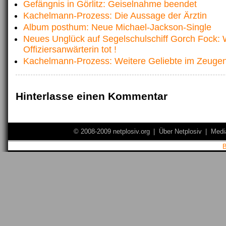
Gefängnis in Görlitz: Geiselnahme beendet
Kachelmann-Prozess: Die Aussage der Ärztin
Album posthum: Neue Michael-Jackson-Single
Neues Unglück auf Segelschulschiff Gorch Fock: 
Offiziersanwärterin tot !
Kachelmann-Prozess: Weitere Geliebte im Zeuge
Hinterlasse einen Kommentar
© 2008-2009 netplosiv.org
|
Über Netplosiv
|
Medi