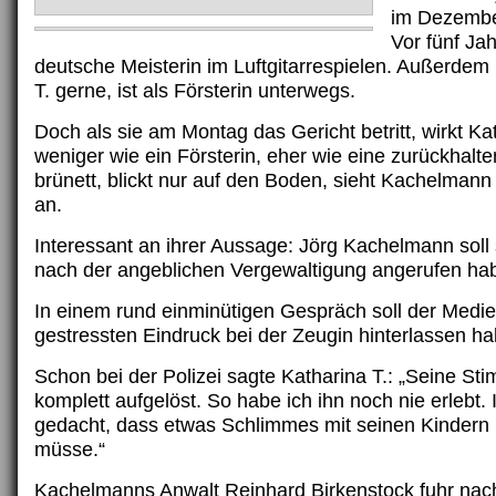
im Dezembe
Vor fünf Ja
deutsche Meisterin im Luftgitarrespielen. Außerdem 
T. gerne, ist als Försterin unterwegs.
Doch als sie am Montag das Gericht betritt, wirkt Ka
weniger wie ein Försterin, eher wie eine zurückhalte
brünett, blickt nur auf den Boden, sieht Kachelmann
an.
Interessant an ihrer Aussage: Jörg Kachelmann soll 
nach der angeblichen Vergewaltigung angerufen ha
In einem rund einminütigen Gespräch soll der Med
gestressten Eindruck bei der Zeugin hinterlassen h
Schon bei der Polizei sagte Katharina T.: „Seine St
komplett aufgelöst. So habe ich ihn noch nie erlebt.
gedacht, dass etwas Schlimmes mit seinen Kindern p
müsse.“
Kachelmanns Anwalt Reinhard Birkenstock fuhr nac