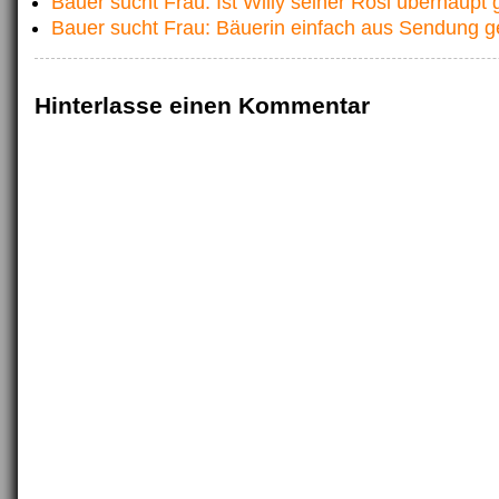
Bauer sucht Frau: Ist Willy seiner Rosi überhaup
Bauer sucht Frau: Bäuerin einfach aus Sendung ge
Hinterlasse einen Kommentar