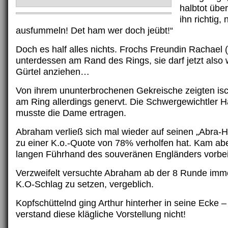
halbtot übe
ihn richtig, 
ausfummeln! Det ham wer doch jeübt!“
Doch es half alles nichts. Frochs Freundin Rachael (
unterdessen am Rand des Rings, sie darf jetzt also
Gürtel anziehen…
Von ihrem ununterbrochenen Gekreische zeigten is
am Ring allerdings genervt. Die Schwergewichtler 
musste die Dame ertragen.
Abraham verließ sich mal wieder auf seinen „Abra-
zu einer K.o.-Quote von 78% verholfen hat. Kam abe
langen Führhand des souveränen Engländers vorbei
Verzweifelt versuchte Abraham ab der 8 Runde imm
K.O-Schlag zu setzen, vergeblich.
Kopfschüttelnd ging Arthur hinterher in seine Ecke –
verstand diese klägliche Vorstellung nicht!