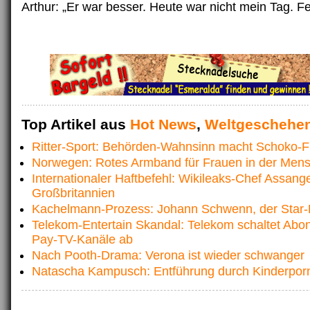
Arthur: „Er war besser. Heute war nicht mein Tag. Fer
Top Artikel aus
Hot News
,
Weltgeschehe
Ritter-Sport: Behörden-Wahnsinn macht Schoko-F
Norwegen: Rotes Armband für Frauen in der Mens
Internationaler Haftbefehl: Wikileaks-Chef Assange
Großbritannien
Kachelmann-Prozess: Johann Schwenn, der Star-Kr
Telekom-Entertain Skandal: Telekom schaltet Abo
Pay-TV-Kanäle ab
Nach Pooth-Drama: Verona ist wieder schwanger
Natascha Kampusch: Entführung durch Kinderpor