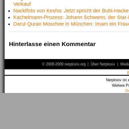
Verkauf
Nacktfoto von Kesha: Jetzt spricht der Bubi-Hacke
Kachelmann-Prozess: Johann Schwenn, der Star-Kr
Darul Quran Moschee in München: Imam ein Frau
Hinterlasse einen Kommentar
© 2008-2009 netplosiv.org
|
Über Netplosiv
|
Medi
Netplosiv ist 
Weitere P
O