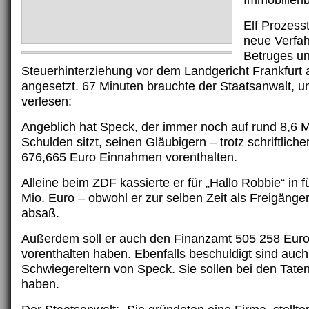
Immobilienb
Elf Prozess
neue Verfa
Betruges u
Steuerhinterziehung vor dem Landgericht Frankfurt 
angesetzt. 67 Minuten brauchte der Staatsanwalt, u
verlesen:
Angeblich hat Speck, der immer noch auf rund 8,6 M
Schulden sitzt, seinen Gläubigern – trotz schriftlich
676,665 Euro Einnahmen vorenthalten.
Alleine beim ZDF kassierte er für „Hallo Robbie“ in 
Mio. Euro – obwohl er zur selben Zeit als Freigänger
absaß.
Außerdem soll er auch den Finanzamt 505 258 Euro
vorenthalten haben. Ebenfalls beschuldigt sind auch
Schwiegereltern von Speck. Sie sollen bei den Tate
haben.