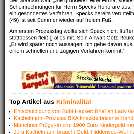
Der Staatsanwalt: „Sie gründeten eine Firma, stellte
Scheinrechnungen für Herrn Specks Honorare aus.“ 
ein gesondertes Verfahren. Specks bereits verurteil
(49) ist seit Sommer wieder auf freiem Fuß.
Am ersten Prozesstag wollte sich Speck nicht äußer
stattdessen fleißig alles mit. Sein Anwalt Götz Reuk
„Er wird später noch aussagen. Ich gehe davon aus,
einem schnellen und zügigen Verfahren kommt.“
Top Artikel aus
Kriminalität
Entschuldigung von Bubi-Hacker: Brief an Lady G
Kachelmann-Prozess: BKA knackte brisante Hand
Münchner Prügel-Imam: 1900 Euro Kindergeld mon
Jörg Kachelmann braucht Geld: Hiddensee-Wohn