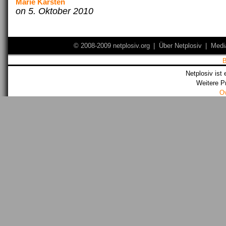
Marie Karsten
on 5. Oktober 2010
© 2008-2009 netplosiv.org
|
Über Netplosiv
|
Medi
Netplosiv ist 
Weitere P
O