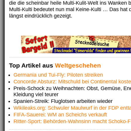
die die scheinbar heile Multi-Kulit-Welt ins Wanken 
Multi-Kulti bedeutet nun mal Keine-Kulti … Das hat 
längst eindrücklich gezeigt.
Top Artikel aus
Weltgeschehen
Germania und Tui-Fly: Piloten streiken
Concorde Absturz: Mitschuld bei Continental kost
Preis-Schock zu Weihnachten: Obst, Gemüse, En
Kleidung viel teurer
Spanien-Streik: Fluglotsen arbeiten wieder
Wikileaks.org: Schwuler Maulwurf in der FDP entta
FIFA-Sauerei: WM an Scheichs verkauft
Ritter-Sport: Behörden-Wahnsinn macht Schoko-F