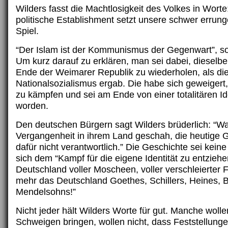
Wilders fasst die Machtlosigkeit des Volkes in Wort
politische Establishment setzt unsere schwer errung
Spiel.
“Der Islam ist der Kommunismus der Gegenwart”, so 
Um kurz darauf zu erklären, man sei dabei, dieselb
Ende der Weimarer Republik zu wiederholen, als di
Nationalsozialismus ergab. Die habe sich geweigert, 
zu kämpfen und sei am Ende von einer totalitären Ide
worden.
Den deutschen Bürgern sagt Wilders brüderlich: “W
Vergangenheit in ihrem Land geschah, die heutige G
dafür nicht verantwortlich.” Die Geschichte sei kein
sich dem “Kampf für die eigene Identität zu entziehe
Deutschland voller Moscheen, voller verschleierter F
mehr das Deutschland Goethes, Schillers, Heines, 
Mendelsohns!”
Nicht jeder hält Wilders Worte für gut. Manche woll
Schweigen bringen, wollen nicht, dass Feststellunge