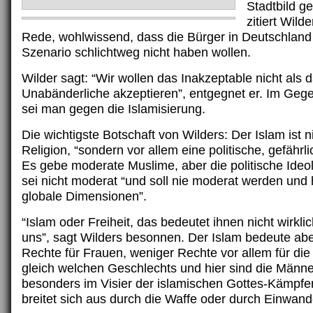
Stadtbild g
zitiert Wilde
Rede, wohlwissend, dass die Bürger in Deutschland 
Szenario schlichtweg nicht haben wollen.
Wilder sagt: “Wir wollen das Inakzeptable nicht als 
Unabänderliche akzeptieren”, entgegnet er. Im Geg
sei man gegen die Islamisierung.
Die wichtigste Botschaft von Wilders: Der Islam ist n
Religion, “sondern vor allem eine politische, gefährli
Es gebe moderate Muslime, aber die politische Ideo
sei nicht moderat “und soll nie moderat werden und h
globale Dimensionen”.
“Islam oder Freiheit, das bedeutet ihnen nicht wirkli
uns”, sagt Wilders besonnen. Der Islam bedeute ab
Rechte für Frauen, weniger Rechte vor allem für di
gleich welchen Geschlechts und hier sind die Männ
besonders im Visier der islamischen Gottes-Kämpfer
breitet sich aus durch die Waffe oder durch Einwan