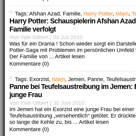
Tags: Afshan Azad, Familie,
Harry Potter
,
Islam
,
T
Harry Potter: Schauspielerin Afshan Azad
Familie verfolgt
Von Yale Gilbert | 04 Juli 2010
Was für ein Drama ! Schon wieder sorgt ein Darstell
Potter-Saga mit Problemen im persönlichen Umfeld f
Der Familie von ...
Artikel lesen
Kommentare (0)
Tags: Exorzist,
Islam
, Jemen, Panne, Teufelsaust
Panne bei Teufelsaustreibung im Jemen: E
junge Frau
Von Yale Gilbert | 30 Juni 2010
Im Jemen hat ein Exorzist eine junge Frau bei einer
Teufelsaustribung „versehentlich“ getötet. Er drückt
so lange die Kehle zu, bis ...
Artikel lesen
Kommentare (0)