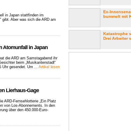
Ex-Innensenat
ell in Japan stattfinden im
bummelt mit 
" gibt. Aber was sich die ARD am
Katastrophe 
Drei Arbeiter v
 Atomunfall in Japan
hat die ARD am Samstagabend ihr
Gesichter beim „Musikantenstadl“
5 Uhr gesendet. Um ...
Artikel lesen
en Lierhaus-Gage
e ARD-Fernsehlotterie „Ein Platz
ngen von Los-Abonnements. In den
erung über den 450.000-Euro-