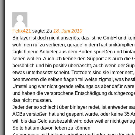
Felix421
sagte:
Zu
18. Juni 2010
Binlayer ist doch nicht unseriös, das ist ne GmbH und ke
wohl nen ruf zu verlieren, gerade in dem hart umkämpfte
täglich neue Anbieter aus dem Boden sprießen und binla
sehen wollen. Auch ich kenne den Support als auch die G
persönlich und bin positiv überrascht, auch wenn der S
etwas unterbesetzt scheint. Trotzdem sind sie immer nett, 
beantworten die selben fragen teilweise zigmal, was best
Umstellung war nicht gerade reibungslos aber dafür waren
und haben die versprochene Entschädigung durchgezoge
das nicht mussten.
Jeder der so schlecht über binlayer redet, ist entweder sa
AGBs verstoßen hat und gesperrt wurde, oder keine 35 Ar
will bis das Geld ausbezahlt wird oder weil er nicht genug 
Seite hat um davon leben zu können
Keiner muss mit binlayer arbeiten und jeder muss für sic