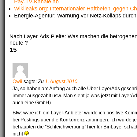
Pay-TV-Kanäle ab
Wikileaks.org: Internationaler Haftbefehl gegen C
Energie-Agentur: Warnung vor Netz-Kollaps durch
Nach Layer-Ads-Pleite: Was machen die betrogen
heute ?
15
Owii
sagte:
Zu
1. August 2010
Ja, so haben am Anfang auch alle Über LayerAds geschrie
immer ausgezahlt usw. Man sieht ja was jetzt mit LayerAds
auch eine GmbH).
Btw: wäre ich ein Layer-Anbieter würde ich positive Komm
bei Postings über die Konkurrenz anbringen. Ich würde je
behaupten die “Schleichwerbung” hier für BinLayer scha
nicht